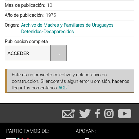
Mes de publicación
10
Año de publicación
1975
Origen
Archivo de Madres y Familiares de Uruguayos
Detenidos-Desaparecidos
Publicacion completa
Este es un proyecto colectivo y colaborativo en
construcción. Si encontrás algún error u omisión, hacenos
llegar tus comentarios
AQUÍ
PARTICIPAMOS DE:
APOYAN: