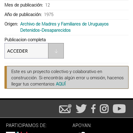
Mes de publicación
12
Año de publicación
1975
Origen
Archivo de Madres y Familiares de Uruguayos
Detenidos-Desaparecidos
Publicacion completa
Este es un proyecto colectivo y colaborativo en
construcción. Si encontrás algún error u omisión, hacenos
llegar tus comentarios
AQUÍ
PARTICIPAMOS DE:
APOYAN: