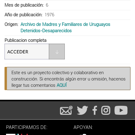
Mes de publicación
6
Año de publicación
1976
Origen
Archivo de Madres y Familiares de Uruguayos
Detenidos-Desaparecidos
Publicacion completa
Este es un proyecto colectivo y colaborativo en
construcción. Si encontrás algún error u omisión, hacenos
llegar tus comentarios
AQUÍ
PARTICIPAMOS DE:
APOYAN: