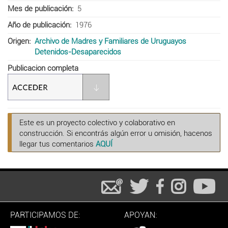
Mes de publicación
5
Año de publicación
1976
Origen
Archivo de Madres y Familiares de Uruguayos
Detenidos-Desaparecidos
Publicacion completa
Este es un proyecto colectivo y colaborativo en
construcción. Si encontrás algún error u omisión, hacenos
llegar tus comentarios
AQUÍ
PARTICIPAMOS DE:
APOYAN: