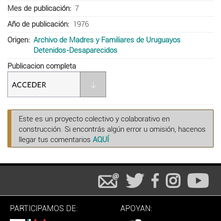
Mes de publicación
7
Año de publicación
1976
Origen
Archivo de Madres y Familiares de Uruguayos
Detenidos-Desaparecidos
Publicacion completa
Este es un proyecto colectivo y colaborativo en
construcción. Si encontrás algún error u omisión, hacenos
llegar tus comentarios
AQUÍ
PARTICIPAMOS DE:
APOYAN: