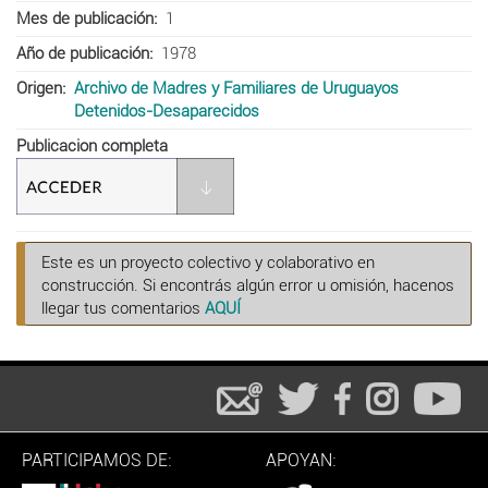
Mes de publicación
1
Año de publicación
1978
Origen
Archivo de Madres y Familiares de Uruguayos
Detenidos-Desaparecidos
Publicacion completa
Este es un proyecto colectivo y colaborativo en
construcción. Si encontrás algún error u omisión, hacenos
llegar tus comentarios
AQUÍ
PARTICIPAMOS DE:
APOYAN: