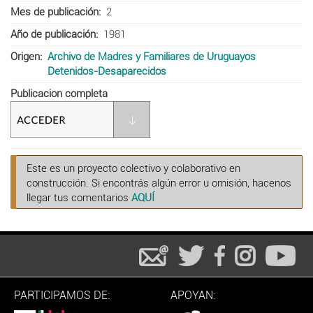
Mes de publicación
2
Año de publicación
1981
Origen
Archivo de Madres y Familiares de Uruguayos
Detenidos-Desaparecidos
Publicacion completa
Este es un proyecto colectivo y colaborativo en
construcción. Si encontrás algún error u omisión, hacenos
llegar tus comentarios
AQUÍ
PARTICIPAMOS DE:
APOYAN: