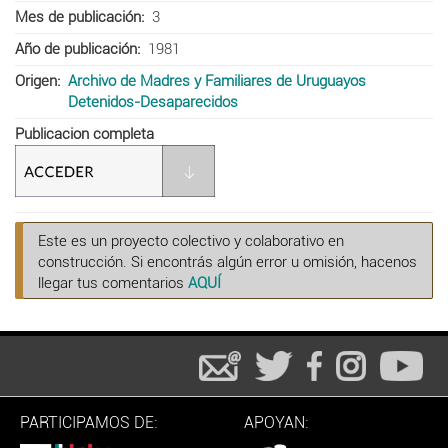
Mes de publicación
3
Año de publicación
1981
Origen
Archivo de Madres y Familiares de Uruguayos
Detenidos-Desaparecidos
Publicacion completa
Este es un proyecto colectivo y colaborativo en
construcción. Si encontrás algún error u omisión, hacenos
llegar tus comentarios
AQUÍ
PARTICIPAMOS DE:
APOYAN: