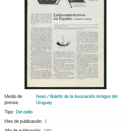
Medio de
Nexo / Boletín de la Asociación Amigos del
prensa
Uruguay
Tipo
Del exilio
Mes de publicación
2
Año de publicación
1981