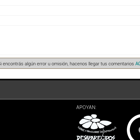
Si encontrás algún error u omisión, hacenos llegar tus comentarios
A
APOYAN: