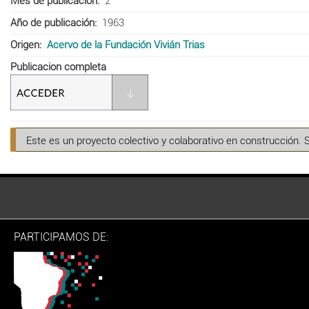
Mes de publicación
2
Año de publicación
1963
Origen
Acervo de la Fundación Vivián Trias
Publicacion completa
Este es un proyecto colectivo y colaborativo en construcción. 
PARTICIPAMOS DE: