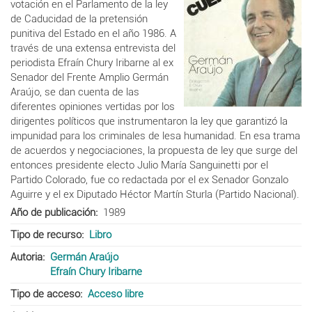
votación en el Parlamento de la ley
de Caducidad de la pretensión
punitiva del Estado en el año 1986. A
través de una extensa entrevista del
periodista Efraín Chury Iribarne al ex
Senador del Frente Amplio Germán
Araújo, se dan cuenta de las
diferentes opiniones vertidas por los
dirigentes políticos que instrumentaron la ley que garantizó la
impunidad para los criminales de lesa humanidad. En esa trama
de acuerdos y negociaciones, la propuesta de ley que surge del
entonces presidente electo Julio María Sanguinetti por el
Partido Colorado, fue co redactada por el ex Senador Gonzalo
Aguirre y el ex Diputado Héctor Martín Sturla (Partido Nacional).
Año de publicación
1989
Tipo de recurso
Libro
Autoria
Germán Araújo
Efraín Chury Iribarne
Tipo de acceso
Acceso libre