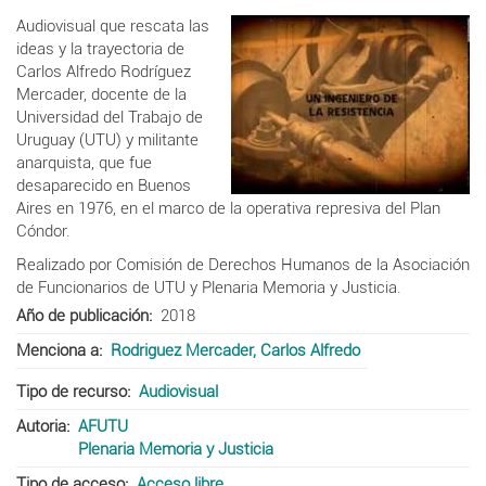
Audiovisual que rescata las
ideas y la trayectoria de
Carlos Alfredo Rodríguez
Mercader, docente de la
Universidad del Trabajo de
Uruguay (UTU) y militante
anarquista, que fue
desaparecido en Buenos
Aires en 1976, en el marco de la operativa represiva del Plan
Cóndor.
Realizado por Comisión de Derechos Humanos de la Asociación
de Funcionarios de UTU y Plenaria Memoria y Justicia.
Año de publicación
2018
Menciona a
Rodriguez Mercader, Carlos Alfredo
Tipo de recurso
Audiovisual
Autoria
AFUTU
Plenaria Memoria y Justicia
Tipo de acceso
Acceso libre