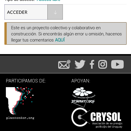
Este es un proyecto colectivo y colaborativo en
construcción. Si encontrás algún error u omisión, hacenos
llegar tus comentarios
AQUÍ
PARTICIPAMOS DE:
APOYAN: