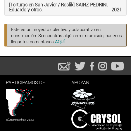
[Torturas en San Javier / Roslik] SAINZ PEDRINI,
Eduardo y otros.
2021
Este es un proyecto colectivo y colaborativo en
construcción. Si encontrás algún error u omisión, hacenos
llegar tus comentarios
AQUÍ
PARTICIPAMOS DE:
APOYAN: