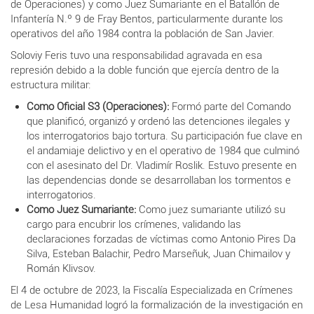
de Operaciones) y como Juez Sumariante en el Batallón de
Infantería N.º 9 de Fray Bentos, particularmente durante los
operativos del año 1984 contra la población de San Javier.
Soloviy Feris tuvo una responsabilidad agravada en esa
represión debido a la doble función que ejercía dentro de la
estructura militar:
Como Oficial S3 (Operaciones):
Formó parte del Comando
que planificó, organizó y ordenó las detenciones ilegales y
los interrogatorios bajo tortura. Su participación fue clave en
el andamiaje delictivo y en el operativo de 1984 que culminó
con el asesinato del Dr. Vladimír Roslik. Estuvo presente en
las dependencias donde se desarrollaban los tormentos e
interrogatorios.
Como Juez Sumariante:
Como juez sumariante utilizó su
cargo para encubrir los crímenes, validando las
declaraciones forzadas de víctimas como Antonio Pires Da
Silva, Esteban Balachir, Pedro Marseñuk, Juan Chimailov y
Román Klivsov.
El 4 de octubre de 2023, la Fiscalía Especializada en Crímenes
de Lesa Humanidad logró la formalización de la investigación en