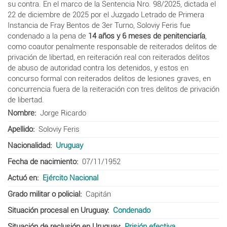
su contra. En el marco de la Sentencia Nro. 98/2025, dictada el
22 de diciembre de 2025 por el Juzgado Letrado de Primera
Instancia de Fray Bentos de 3er Turno, Soloviy Feris fue
condenado a la pena de
14 años y 6 meses de penitenciaría
,
como coautor penalmente responsable de reiterados delitos de
privación de libertad, en reiteración real con reiterados delitos
de abuso de autoridad contra los detenidos, y estos en
concurso formal con reiterados delitos de lesiones graves, en
concurrencia fuera de la reiteración con tres delitos de privación
de libertad.
Nombre
Jorge Ricardo
Apellido
Soloviy Feris
Nacionalidad
Uruguay
Fecha de nacimiento
07/11/1952
Actuó en
Ejército Nacional
Grado militar o policial
Capitán
Situación procesal en Uruguay
Condenado
Situación de reclusión en Uruguay
Prisión efectiva