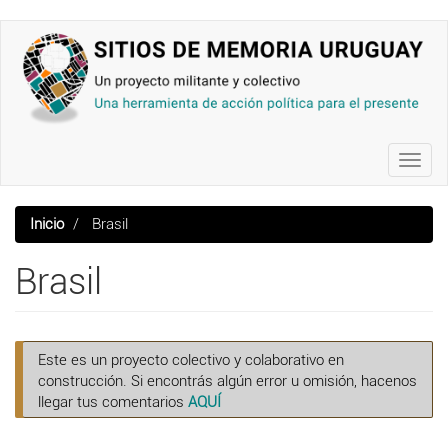
Pasar
al
contenido
principal
Toggl
navig
Inicio
Brasil
Brasil
Este es un proyecto colectivo y colaborativo en
construcción. Si encontrás algún error u omisión, hacenos
llegar tus comentarios
AQUÍ