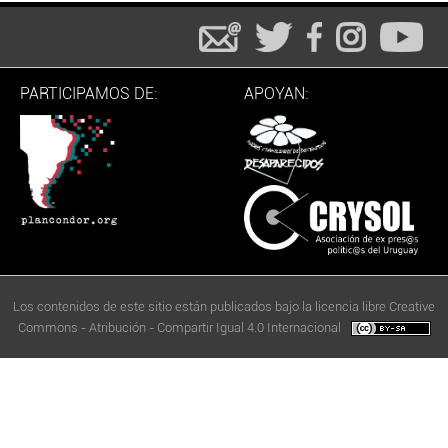
PARTICIPAMOS DE:
APOYAN:
Los contenidos de este sitio están publicados bajo la licencia libre Creative
Commons - Atribución - Compartir Igual 4.0 Internacional