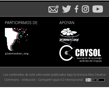
PARTICIPAMOS DE:
APOYAN:
Los contenidos de este sitio están publicados bajo la licencia libre Creative
Commons - Atribución - Compartir Igual 4.0 Internacional