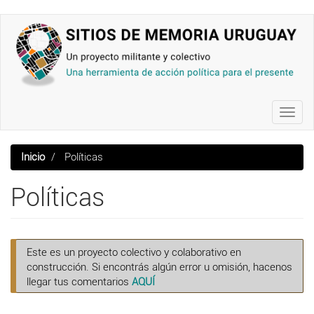
Pasar
al
contenido
principal
Toggl
navig
Inicio
Políticas
Políticas
Este es un proyecto colectivo y colaborativo en
construcción. Si encontrás algún error u omisión, hacenos
llegar tus comentarios
AQUÍ