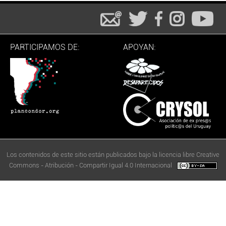
PARTICIPAMOS DE:
APOYAN:
Los contenidos de este sitio están publicados bajo la licencia libre Creative
Commons - Atribución - Compartir Igual 4.0 Internacional