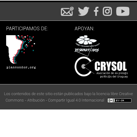
PARTICIPAMOS DE:
APOYAN:
Los contenidos de este sitio están publicados bajo la licencia libre Creative
Commons - Atribución - Compartir Igual 4.0 Internacional