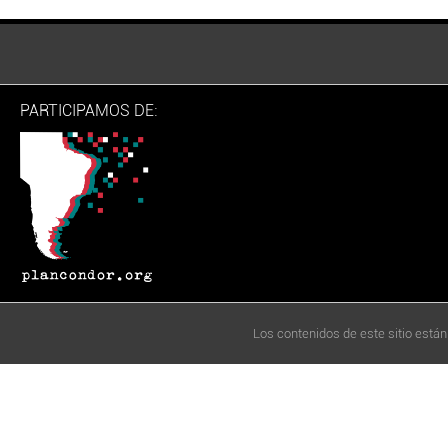
PARTICIPAMOS DE:
Los contenidos de este sitio están