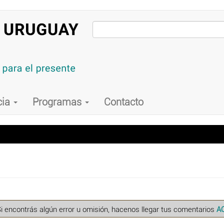
cia
Programas
Contacto
Si encontrás algún error u omisión, hacenos llegar tus comentarios
A