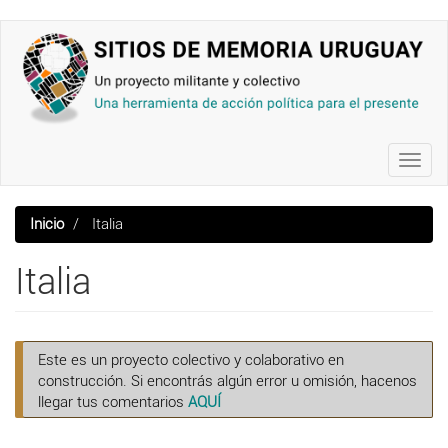
Pasar
al
contenido
principal
Toggl
navig
Inicio
Italia
Italia
Este es un proyecto colectivo y colaborativo en
construcción. Si encontrás algún error u omisión, hacenos
llegar tus comentarios
AQUÍ