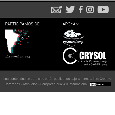
PARTICIPAMOS DE:
APOYAN:
Los contenidos de este sitio están publicados bajo la licencia libre Creative
Commons - Atribución - Compartir Igual 4.0 Internacional