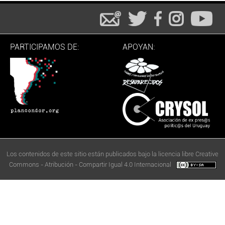
PARTICIPAMOS DE:
APOYAN:
Los contenidos de este sitio están publicados bajo la licencia libre Creative
Commons - Atribución - Compartir Igual 4.0 Internacional