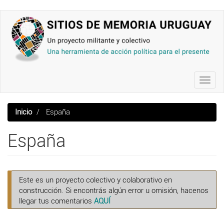
Pasar
al
contenido
principal
Toggl
navig
Inicio
España
España
Este es un proyecto colectivo y colaborativo en
construcción. Si encontrás algún error u omisión, hacenos
llegar tus comentarios
AQUÍ