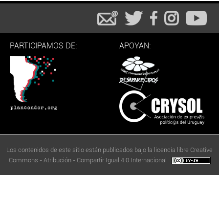
PARTICIPAMOS DE:
APOYAN:
Los contenidos de este sitio están publicados bajo la licencia libre Creative
Commons - Atribución - Compartir Igual 4.0 Internacional