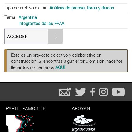
Tipo de archivo militar
Análisis de prensa, libros y discos
Tema
Argentina
integrantes de las FFAA
Este es un proyecto colectivo y colaborativo en
construcción. Si encontrás algún error u omisión, hacenos
llegar tus comentarios
AQUÍ
PARTICIPAMOS DE:
APOYAN: