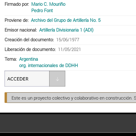
Firmado por
Mario C. Mouriño
Pedro Font
Proviene de
Archivo del Grupo de Artillería No. 5
Emisor nacional
Artillería Divisionaria 1 (ADI)
Creación del documento
15/06/1977
Liberación de documento
11/05/2021
Tema
Argentina
org. internacionales de DDHH
Este es un proyecto colectivo y colaborativo en construcción. 