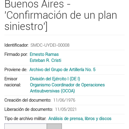
Buenos Aires -
'Confirmación de un plan
siniestro']
Identificador
SMDC-UYDEI-00008
Firmado por
Ernesto Ramas
Esteban R. Cristi
Proviene de
Archivo del Grupo de Artillería No. 5
Emisor
División del Ejército I (DE I)
nacional
Organismo Coordinador de Operaciones
Antisubversivas (OCOA)
Creación del documento
11/06/1976
Liberación de documento
11/05/2021
Tipo de archivo militar
Análisis de prensa, libros y discos