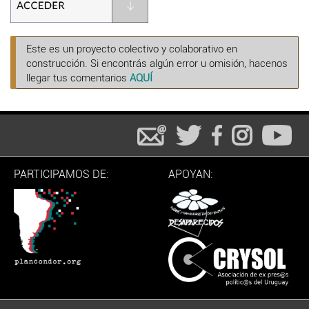
Este es un proyecto colectivo y colaborativo en
construcción. Si encontrás algún error u omisión, hacenos
llegar tus comentarios
AQUÍ
PARTICIPAMOS DE:
APOYAN: