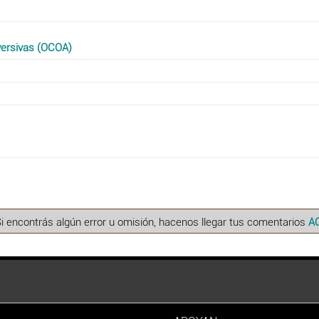
versivas (OCOA)
Si encontrás algún error u omisión, hacenos llegar tus comentarios
A