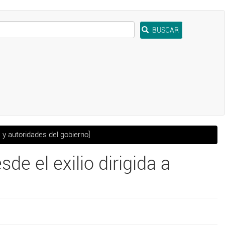
BUSCAR
 y autoridades del gobierno]
e el exilio dirigida a