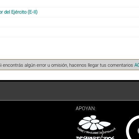
del Ejército (E-II)
Si encontrás algún error u omisión, hacenos llegar tus comentarios
A
APOYAN: