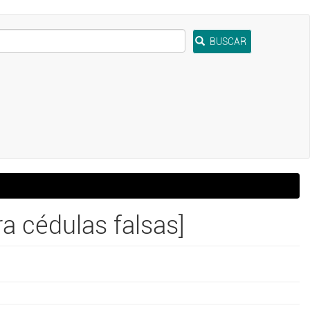
BUSCAR
ra cédulas falsas]