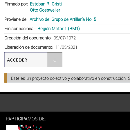
Firmado por
Esteban R. Cristi
Otto Gossweiler
Proviene de
Archivo del Grupo de Artillería No. 5
Emisor nacional
Región Militar 1 (RM1)
Creación del documento
09/07/1972
Liberación de documento
11/05/2021
Este es un proyecto colectivo y colaborativo en construcción. 
PARTICIPAMOS DE: