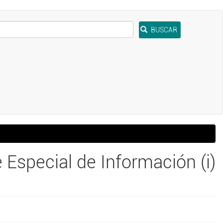
BUSCAR
 Especial de Información (i)