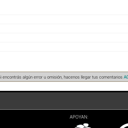
Si encontrás algún error u omisión, hacenos llegar tus comentarios
A
APOYAN: