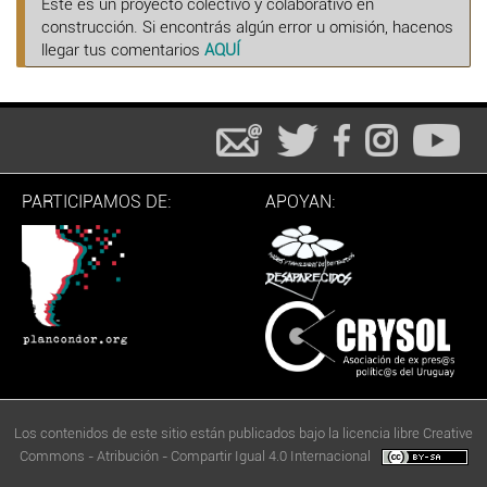
Este es un proyecto colectivo y colaborativo en
construcción. Si encontrás algún error u omisión, hacenos
llegar tus comentarios
AQUÍ
PARTICIPAMOS DE:
APOYAN:
Los contenidos de este sitio están publicados bajo la licencia libre Creative
Commons - Atribución - Compartir Igual 4.0 Internacional