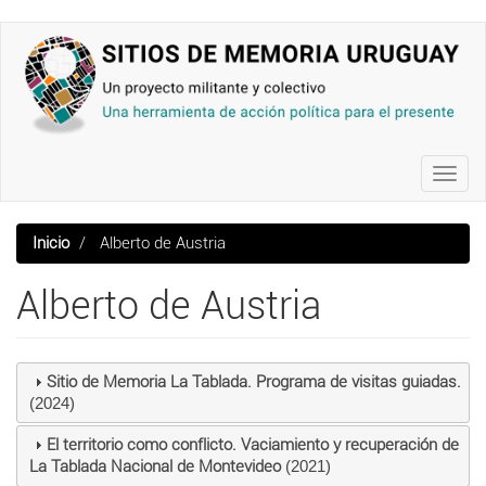
Pasar
al
contenido
principal
Toggl
navig
Inicio
Alberto de Austria
Alberto de Austria
Sitio de Memoria La Tablada. Programa de visitas guiadas.
(2024)
El territorio como conflicto. Vaciamiento y recuperación de
La Tablada Nacional de Montevideo
(2021)