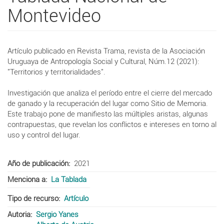
Montevideo
Artículo publicado en Revista Trama, revista de la Asociación
Uruguaya de Antropología Social y Cultural, Núm.12 (2021):
"Territorios y territorialidades".
Investigación que analiza el período entre el cierre del mercado
de ganado y la recuperación del lugar como Sitio de Memoria.
Este trabajo pone de manifiesto las múltiples aristas, algunas
contrapuestas, que revelan los conflictos e intereses en torno al
uso y control del lugar.
Año de publicación
2021
Menciona a
La Tablada
Tipo de recurso
Artículo
Autoria
Sergio Yanes