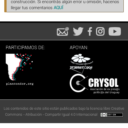
construcción. Si encontrás algún error u omisión, hacenos
llegar tus comentarios
AQUÍ
PARTICIPAMOS DE:
APOYAN:
Los contenidos de este sitio están publicados bajo la licencia libre Creative
Commons - Atribución - Compartir Igual 4.0 Internacional