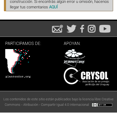
construcción. Si encontrás algún error u omisión, hacenos
llegar tus comentarios
AQUÍ
PARTICIPAMOS DE:
APOYAN:
Los contenidos de este sitio están publicados bajo la licencia libre Creative
Commons - Atribución - Compartir Igual 4.0 Internacional