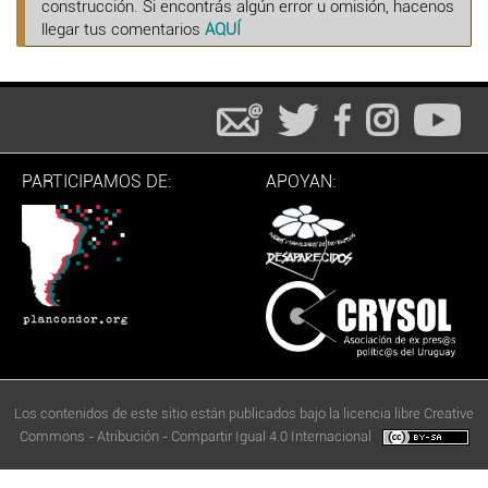
construcción. Si encontrás algún error u omisión, hacenos
llegar tus comentarios
AQUÍ
PARTICIPAMOS DE:
APOYAN:
Los contenidos de este sitio están publicados bajo la licencia libre Creative
Commons - Atribución - Compartir Igual 4.0 Internacional