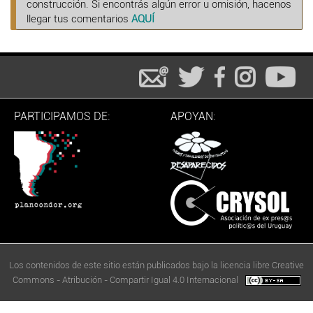
construcción. Si encontrás algún error u omisión, hacenos
llegar tus comentarios
AQUÍ
PARTICIPAMOS DE:
APOYAN:
Los contenidos de este sitio están publicados bajo la licencia libre Creative
Commons - Atribución - Compartir Igual 4.0 Internacional