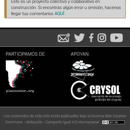
Este es un proyecto colectivo y colaborativo en
construcción. Si encontrás algún error u omisión, hacenos
llegar tus comentarios
AQUÍ
PARTICIPAMOS DE:
APOYAN:
Los contenidos de este sitio están publicados bajo la licencia libre Creative
Commons - Atribución - Compartir Igual 4.0 Internacional