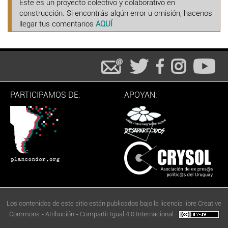
Este es un proyecto colectivo y colaborativo en
construcción. Si encontrás algún error u omisión, hacenos
llegar tus comentarios
AQUÍ
PARTICIPAMOS DE:
APOYAN:
Los contenidos de este sitio están publicados bajo la licencia libre Creative
Commons - Atribución - Compartir Igual 4.0 Internacional