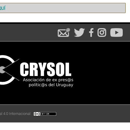
QUÍ
l 4.0 Internacional