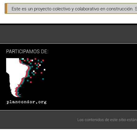
Este es un proyecto colectivo y colaborativo en construcción. 
PARTICIPAMOS DE:
Los contenidos de este sitio están