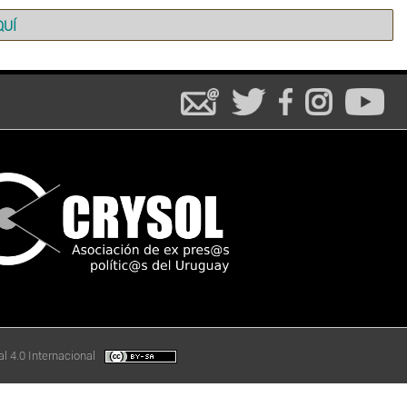
QUÍ
l 4.0 Internacional