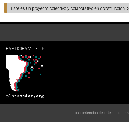
Este es un proyecto colectivo y colaborativo en construcción. 
PARTICIPAMOS DE:
Los contenidos de este sitio están