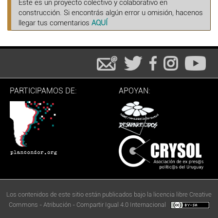
Este es un proyecto colectivo y colaborativo en
construcción. Si encontrás algún error u omisión, hacenos
llegar tus comentarios
AQUÍ
PARTICIPAMOS DE:
APOYAN:
Los contenidos de este sitio están publicados bajo la licencia libre Creative
Commons - Atribución - Compartir Igual 4.0 Internacional