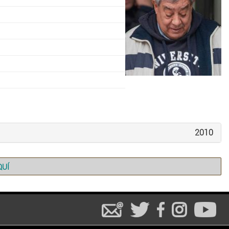
2010
QUÍ