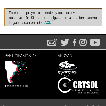
Este es un proyecto colectivo y colaborativo en
construcción. Si encontrás algún error u omisión, hacenos
llegar tus comentarios
AQUÍ
PARTICIPAMOS DE:
APOYAN: