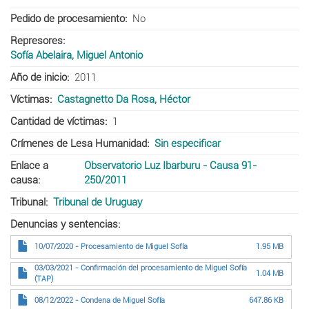
Pedido de procesamiento
No
Represores
Sofía Abelaira, Miguel Antonio
Año de inicio
2011
Víctimas
Castagnetto Da Rosa, Héctor
Cantidad de víctimas
1
Crímenes de Lesa Humanidad
Sin especificar
Enlace a
Observatorio Luz Ibarburu - Causa 91-
causa
250/2011
Tribunal
Tribunal de Uruguay
Denuncias y sentencias
10/07/2020 - Procesamiento de Miguel Sofía
1.95 MB
03/03/2021 - Confirmación del procesamiento de Miguel Sofía
1.04 MB
(TAP)
08/12/2022 - Condena de Miguel Sofía
647.86 KB