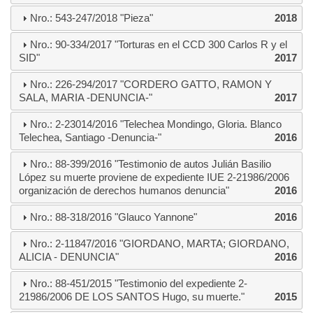
Nro.: 543-247/2018 "Pieza"
2018
Nro.: 90-334/2017 "Torturas en el CCD 300 Carlos R y el
SID"
2017
Nro.: 226-294/2017 "CORDERO GATTO, RAMON Y
SALA, MARIA -DENUNCIA-"
2017
Nro.: 2-23014/2016 "Telechea Mondingo, Gloria. Blanco
Telechea, Santiago -Denuncia-"
2016
Nro.: 88-399/2016 "Testimonio de autos Julián Basilio
López su muerte proviene de expediente IUE 2-21986/2006
organización de derechos humanos denuncia"
2016
Nro.: 88-318/2016 "Glauco Yannone"
2016
Nro.: 2-11847/2016 "GIORDANO, MARTA; GIORDANO,
ALICIA - DENUNCIA"
2016
Nro.: 88-451/2015 "Testimonio del expediente 2-
21986/2006 DE LOS SANTOS Hugo, su muerte."
2015