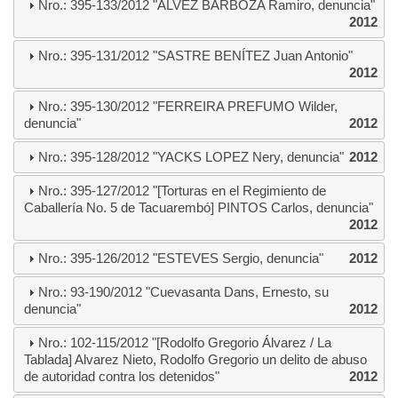
Nro.: 395-133/2012 "ALVEZ BARBOZA Ramiro, denuncia"
2012
Nro.: 395-131/2012 "SASTRE BENÍTEZ Juan Antonio"
2012
Nro.: 395-130/2012 "FERREIRA PREFUMO Wilder,
denuncia"
2012
Nro.: 395-128/2012 "YACKS LOPEZ Nery, denuncia"
2012
Nro.: 395-127/2012 "[Torturas en el Regimiento de
Caballería No. 5 de Tacuarembó] PINTOS Carlos, denuncia"
2012
Nro.: 395-126/2012 "ESTEVES Sergio, denuncia"
2012
Nro.: 93-190/2012 "Cuevasanta Dans, Ernesto, su
denuncia"
2012
Nro.: 102-115/2012 "[Rodolfo Gregorio Álvarez / La
Tablada] Alvarez Nieto, Rodolfo Gregorio un delito de abuso
de autoridad contra los detenidos"
2012