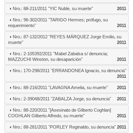
Nro.: 88-211/2011 "YIC Nuble, su muerte"
2011
Nro.: 96-302/2011 "TARIGO Hermes; prófugo, su
requerimiento"
2011
Nro.: 87-132/2012 "REYES MÁRQUEZ Jorge Emilio, su
muerte"
2011
Nro.: 2-105392/2011 "Mabel Zabalsa s/ denuncia;
MAZZUCHI Winston, su desaparición"
2011
Nro.: 170-298/2011 "ERRANDONEA Ignacio, su denuncia"
2011
Nro.: 88-216/2011 "LAVAGNA Amelia, su muerte"
2011
Nro.: 2-39048/2011 "ZABALZA Jorge, su denuncia"
2011
Nro.: 88-220/2011 "[Asesinato de Gilberto Coghlan]
COGHLAN Gilberto Alfredo, su muerte"
2011
Nro.: 88-281/2011 "PORLEY Reginaldo, su denuncia"
2011