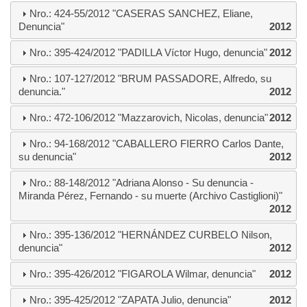
Nro.: 424-55/2012 "CASERAS SANCHEZ, Eliane,
Denuncia"
2012
Nro.: 395-424/2012 "PADILLA Víctor Hugo, denuncia"
2012
Nro.: 107-127/2012 "BRUM PASSADORE, Alfredo, su
denuncia."
2012
Nro.: 472-106/2012 "Mazzarovich, Nicolas, denuncia"
2012
Nro.: 94-168/2012 "CABALLERO FIERRO Carlos Dante,
su denuncia"
2012
Nro.: 88-148/2012 "Adriana Alonso - Su denuncia -
Miranda Pérez, Fernando - su muerte (Archivo Castiglioni)"
2012
Nro.: 395-136/2012 "HERNÁNDEZ CURBELO Nilson,
denuncia"
2012
Nro.: 395-426/2012 "FIGAROLA Wilmar, denuncia"
2012
Nro.: 395-425/2012 "ZAPATA Julio, denuncia"
2012