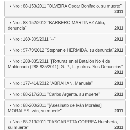
Nro.: 88-153/2011 "OLVEIRA Oscar Bonifacio, su muerte"
2011
Nro.: 88-152/2012 "BARBERO MARTINEZ Atilio,
denuncia"
2011
Nro.: 169-309/2011 "--"
2011
Nro.: 97-79/2012 "Stephanie HERMIDA, su denuncia"
2011
Nro.: 288-835/2011 "[Torturas en el Batallón No 4 de
Maldonado (288-835/2011)] G. P., L. y otros. Sus Denuncias"
2011
Nro.: 177-414/2012 "ABRAHAN, Manuela"
2011
Nro.: 88-217/2011 "Carlos Argenta, su muerte"
2011
Nro.: 88-209/2011 "[Asesinato de Iván Morales]
MORALES Iván, su muerte"
2011
Nro.: 88-213/2011 "PASCARETTA CORREA Humberto,
su muerte"
2011