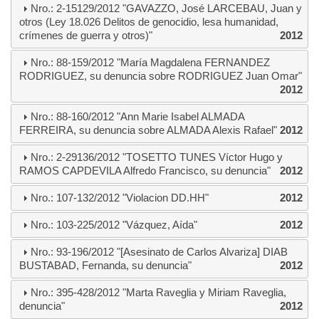
Nro.: 2-15129/2012 "GAVAZZO, José LARCEBAU, Juan y
otros (Ley 18.026 Delitos de genocidio, lesa humanidad,
crímenes de guerra y otros)"
2012
Nro.: 88-159/2012 "María Magdalena FERNANDEZ
RODRIGUEZ, su denuncia sobre RODRIGUEZ Juan Omar"
2012
Nro.: 88-160/2012 "Ann Marie Isabel ALMADA
FERREIRA, su denuncia sobre ALMADA Alexis Rafael"
2012
Nro.: 2-29136/2012 "TOSETTO TUNES Víctor Hugo y
RAMOS CAPDEVILA Alfredo Francisco, su denuncia"
2012
Nro.: 107-132/2012 "Violacion DD.HH"
2012
Nro.: 103-225/2012 "Vázquez, Aída"
2012
Nro.: 93-196/2012 "[Asesinato de Carlos Alvariza] DIAB
BUSTABAD, Fernanda, su denuncia"
2012
Nro.: 395-428/2012 "Marta Raveglia y Miriam Raveglia,
denuncia"
2012