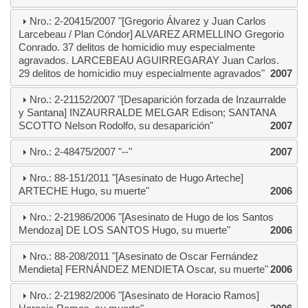
Nro.: 2-20415/2007 "[Gregorio Álvarez y Juan Carlos
Larcebeau / Plan Cóndor] ALVAREZ ARMELLINO Gregorio
Conrado. 37 delitos de homicidio muy especialmente
agravados. LARCEBEAU AGUIRREGARAY Juan Carlos.
29 delitos de homicidio muy especialmente agravados"
2007
Nro.: 2-21152/2007 "[Desaparición forzada de Inzaurralde
y Santana] INZAURRALDE MELGAR Edison; SANTANA
SCOTTO Nelson Rodolfo, su desaparición"
2007
Nro.: 2-48475/2007 "--"
2007
Nro.: 88-151/2011 "[Asesinato de Hugo Arteche]
ARTECHE Hugo, su muerte"
2006
Nro.: 2-21986/2006 "[Asesinato de Hugo de los Santos
Mendoza] DE LOS SANTOS Hugo, su muerte"
2006
Nro.: 88-208/2011 "[Asesinato de Oscar Fernández
Mendieta] FERNÁNDEZ MENDIETA Oscar, su muerte"
2006
Nro.: 2-21982/2006 "[Asesinato de Horacio Ramos]