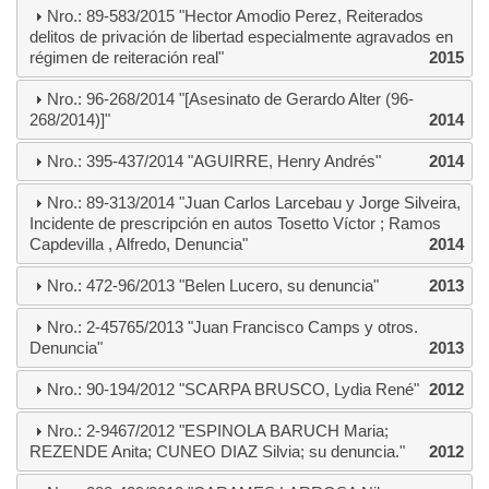
Nro.: 89-583/2015 "Hector Amodio Perez, Reiterados
delitos de privación de libertad especialmente agravados en
régimen de reiteración real"
2015
Nro.: 96-268/2014 "[Asesinato de Gerardo Alter (96-
268/2014)]"
2014
Nro.: 395-437/2014 "AGUIRRE, Henry Andrés"
2014
Nro.: 89-313/2014 "Juan Carlos Larcebau y Jorge Silveira,
Incidente de prescripción en autos Tosetto Víctor ; Ramos
Capdevilla , Alfredo, Denuncia"
2014
Nro.: 472-96/2013 "Belen Lucero, su denuncia"
2013
Nro.: 2-45765/2013 "Juan Francisco Camps y otros.
Denuncia"
2013
Nro.: 90-194/2012 "SCARPA BRUSCO, Lydia René"
2012
Nro.: 2-9467/2012 "ESPINOLA BARUCH Maria;
REZENDE Anita; CUNEO DIAZ Silvia; su denuncia."
2012