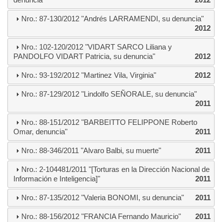
Nro.: 87-130/2012 "Andrés LARRAMENDI, su denuncia"
2012
Nro.: 102-120/2012 "VIDART SARCO Liliana y
PANDOLFO VIDART Patricia, su denuncia"
2012
Nro.: 93-192/2012 "Martinez Vila, Virginia"
2012
Nro.: 87-129/2012 "Lindolfo SEÑORALE, su denuncia"
2011
Nro.: 88-151/2012 "BARBEITTO FELIPPONE Roberto
Omar, denuncia"
2011
Nro.: 88-346/2011 "Alvaro Balbi, su muerte"
2011
Nro.: 2-104481/2011 "[Torturas en la Dirección Nacional de
Información e Inteligencia]"
2011
Nro.: 87-135/2012 "Valeria BONOMI, su denuncia"
2011
Nro.: 88-156/2012 "FRANCIA Fernando Mauricio"
2011