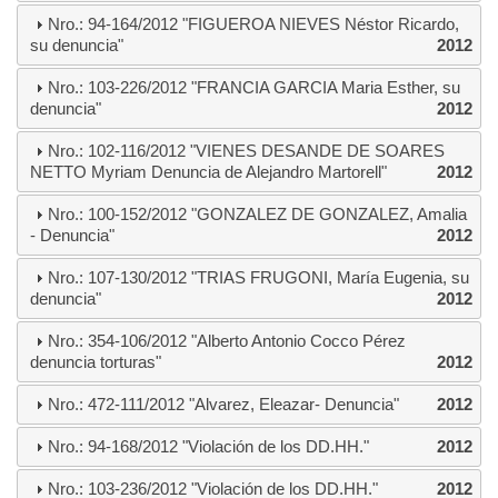
Nro.: 94-164/2012 "FIGUEROA NIEVES Néstor Ricardo,
su denuncia"
2012
Nro.: 103-226/2012 "FRANCIA GARCIA Maria Esther, su
denuncia"
2012
Nro.: 102-116/2012 "VIENES DESANDE DE SOARES
NETTO Myriam Denuncia de Alejandro Martorell"
2012
Nro.: 100-152/2012 "GONZALEZ DE GONZALEZ, Amalia
- Denuncia"
2012
Nro.: 107-130/2012 "TRIAS FRUGONI, María Eugenia, su
denuncia"
2012
Nro.: 354-106/2012 "Alberto Antonio Cocco Pérez
denuncia torturas"
2012
Nro.: 472-111/2012 "Alvarez, Eleazar- Denuncia"
2012
Nro.: 94-168/2012 "Violación de los DD.HH."
2012
Nro.: 103-236/2012 "Violación de los DD.HH."
2012