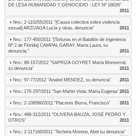
DE LESA HUMANIDAD Y GENOCIDIO - LEY Nº 18026"
2011
Nro.: 2-110255/2011 "[Causa colectiva sobre violencia
sexual] ARZUAGA Lucía y otras, denuncia"
2011
Nro.: 177-450/2011 "[Torturas en el Batallón de Ingenieros
Nº 2 de Florida] CAMPAL GARAY. María Laura, su
denuncia."
2011
Nro.: 88-157/2012 "SAPRIZA GOYRET María Monserrat,
su denuncia"
2011
Nro.: 97-77/2012 "Anabel MENDEZ, su denuncia"
2011
Nro.: 170-297/2011 "San Martin Viola, María Eugenia"
2011
Nro.: 2-108980/2011 "Placeres Biurra, Francisco"
2011
Nro.: 486-312/2011 "OLIVERA BAUZA, JOSÉ PEDRO Y
OTROS"
2011
Nro.: 2-117160/2011 "Techera Moreno, Abel su denuncia"