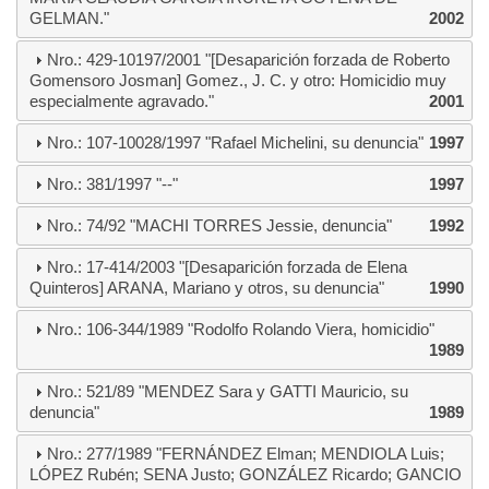
GELMAN."
2002
Nro.: 429-10197/2001 "[Desaparición forzada de Roberto
Gomensoro Josman] Gomez., J. C. y otro: Homicidio muy
especialmente agravado."
2001
Nro.: 107-10028/1997 "Rafael Michelini, su denuncia"
1997
Nro.: 381/1997 "--"
1997
Nro.: 74/92 "MACHI TORRES Jessie, denuncia"
1992
Nro.: 17-414/2003 "[Desaparición forzada de Elena
Quinteros] ARANA, Mariano y otros, su denuncia"
1990
Nro.: 106-344/1989 "Rodolfo Rolando Viera, homicidio"
1989
Nro.: 521/89 "MENDEZ Sara y GATTI Mauricio, su
denuncia"
1989
Nro.: 277/1989 "FERNÁNDEZ Elman; MENDIOLA Luis;
LÓPEZ Rubén; SENA Justo; GONZÁLEZ Ricardo; GANCIO