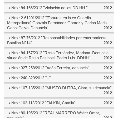
Nro.: 94-166/2012 "Violación de los DD.HH."
2012
Nro.: 2-61201/2012 "[Torturas en la ex Guardia
Metropolitana] Gonzalo Fernández Gómez y Carina Maria
Gobbi Calvo. Denuncia"
2012
Nro.: 87-76/2012 "Responsabilidades por enterramiento
Batallón N°14"
2012
Nro.: 94-167/2012 "Risso Fernández, Mariana. Denuncia
situación de Risso Pasinotti, Pedro Luis. DDHH"
2012
Nro.: 327-258/2012 "Adán Ferreira, denuncia"
2012
Nro.: 240-320/2012 "--"
2012
Nro.: 107-135/2012 "MUSTO DUTRA, Clara, su denuncia"
2012
Nro.: 102-113/2012 "FALKIN, Camila"
2012
Nro.: 90-195/2012 "REAL MARRERO Walter Omar,
denuncia"
2012