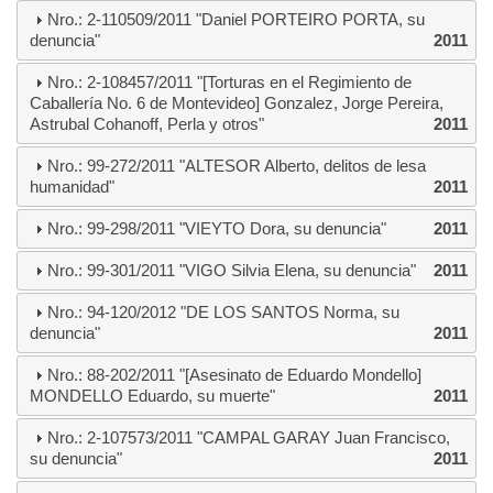
Nro.: 2-110509/2011 "Daniel PORTEIRO PORTA, su
denuncia"
2011
Nro.: 2-108457/2011 "[Torturas en el Regimiento de
Caballería No. 6 de Montevideo] Gonzalez, Jorge Pereira,
Astrubal Cohanoff, Perla y otros"
2011
Nro.: 99-272/2011 "ALTESOR Alberto, delitos de lesa
humanidad"
2011
Nro.: 99-298/2011 "VIEYTO Dora, su denuncia"
2011
Nro.: 99-301/2011 "VIGO Silvia Elena, su denuncia"
2011
Nro.: 94-120/2012 "DE LOS SANTOS Norma, su
denuncia"
2011
Nro.: 88-202/2011 "[Asesinato de Eduardo Mondello]
MONDELLO Eduardo, su muerte"
2011
Nro.: 2-107573/2011 "CAMPAL GARAY Juan Francisco,
su denuncia"
2011