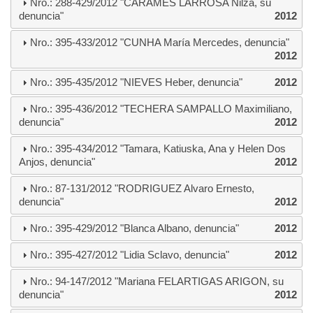
Nro.: 288-429/2012 "CARAMES LARROSA Nilza, su
denuncia"
2012
Nro.: 395-433/2012 "CUNHA María Mercedes, denuncia"
2012
Nro.: 395-435/2012 "NIEVES Heber, denuncia"
2012
Nro.: 395-436/2012 "TECHERA SAMPALLO Maximiliano,
denuncia"
2012
Nro.: 395-434/2012 "Tamara, Katiuska, Ana y Helen Dos
Anjos, denuncia"
2012
Nro.: 87-131/2012 "RODRIGUEZ Alvaro Ernesto,
denuncia"
2012
Nro.: 395-429/2012 "Blanca Albano, denuncia"
2012
Nro.: 395-427/2012 "Lidia Sclavo, denuncia"
2012
Nro.: 94-147/2012 "Mariana FELARTIGAS ARIGON, su
denuncia"
2012