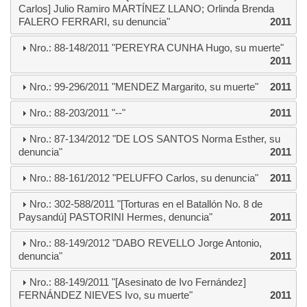
Carlos] Julio Ramiro MARTÍNEZ LLANO; Orlinda Brenda
FALERO FERRARI, su denuncia"
2011
Nro.: 88-148/2011 "PEREYRA CUNHA Hugo, su muerte"
2011
Nro.: 99-296/2011 "MENDEZ Margarito, su muerte"
2011
Nro.: 88-203/2011 "--"
2011
Nro.: 87-134/2012 "DE LOS SANTOS Norma Esther, su
denuncia"
2011
Nro.: 88-161/2012 "PELUFFO Carlos, su denuncia"
2011
Nro.: 302-588/2011 "[Torturas en el Batallón No. 8 de
Paysandú] PASTORINI Hermes, denuncia"
2011
Nro.: 88-149/2012 "DABO REVELLO Jorge Antonio,
denuncia"
2011
Nro.: 88-149/2011 "[Asesinato de Ivo Fernández]
FERNÁNDEZ NIEVES Ivo, su muerte"
2011