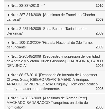
Nro.: 88-337/2010 "--"
2010
Nro.: 287-344/2009 "[Asesinato de Francisco Chocho
Larrosa]"
2009
Nro.: 2-28914/2009 "Sosa Bustos, Tania Isabel –
Denuncia"
2009
Nro.: 100-110/2009 "Fiscalía Nacional de 2do Turno,
denunciante"
2009
Nro.: 2-20548/2008 "[Secuestro y supresión de identidad
de Anatole y Victoria Julién Grisonas] CHARGONIA, PABLO
DENUNCIA"
2008
Nro.: 88-97/2010 "[Desaparición forzada de Ubagesner
Chaves Sosa] RIBERO UGARTEMENDIA Enrique;
ARAUJO UMPIERREZ José Uruguay; Homicidio político,
autor y co autor respectivamente."
2008
Nro.: 2-42822/2008 "[Asesinato de Ramón Peré]
MACHADO BADARACCO Tranquilino; un delito de
homicidio"
2008