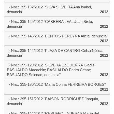
Nro.: 395-132/2012 "SILVA SILVEIRA Ana Isabel,
denuncia"
2012
Nro.: 395-125/2012 "CABRERA LEAL Juan Sixto,
denuncia"
2012
Nro.: 395-145/2012 "BENTOS PEREYRA Alicia, denuncia"
2012
Nro.: 395-142/2012 "PLAZA DE CASTRO Celsa Nélida,
denuncia"
2012
Nro.: 395-129/2012 "SILVERA EZQUERRA Gladis;
BASUALDO Macachin; BASUALDO Pedro César;
BASUALDO Soledad, denuncia"
2012
Nro.: 395-180/2012 "María Corina FERREIRA BORGES"
2012
Nro.: 395-151/2012 "BAISON RODRÍGUEZ Joaquín,
denuncia"
2012
Nro.: 395-144/2012 "REBUFFO LATIESAS María del