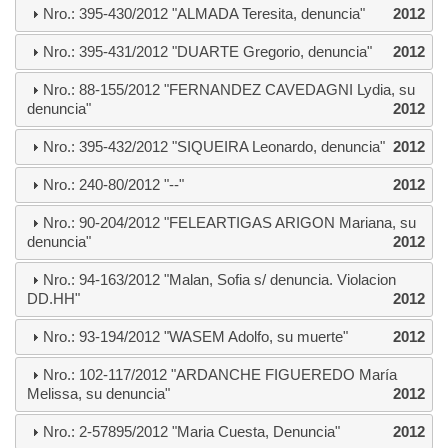
Nro.: 395-430/2012 "ALMADA Teresita, denuncia"
2012
Nro.: 395-431/2012 "DUARTE Gregorio, denuncia"
2012
Nro.: 88-155/2012 "FERNANDEZ CAVEDAGNI Lydia, su
denuncia"
2012
Nro.: 395-432/2012 "SIQUEIRA Leonardo, denuncia"
2012
Nro.: 240-80/2012 "--"
2012
Nro.: 90-204/2012 "FELEARTIGAS ARIGON Mariana, su
denuncia"
2012
Nro.: 94-163/2012 "Malan, Sofia s/ denuncia. Violacion
DD.HH"
2012
Nro.: 93-194/2012 "WASEM Adolfo, su muerte"
2012
Nro.: 102-117/2012 "ARDANCHE FIGUEREDO María
Melissa, su denuncia"
2012
Nro.: 2-57895/2012 "Maria Cuesta, Denuncia"
2012