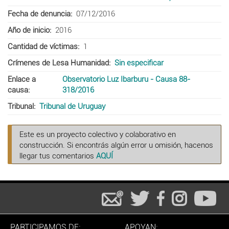
Fecha de denuncia
07/12/2016
Año de inicio
2016
Cantidad de víctimas
1
Crímenes de Lesa Humanidad
Sin especificar
Enlace a
Observatorio Luz Ibarburu - Causa 88-
causa
318/2016
Tribunal
Tribunal de Uruguay
Este es un proyecto colectivo y colaborativo en
construcción. Si encontrás algún error u omisión, hacenos
llegar tus comentarios
AQUÍ
PARTICIPAMOS DE:
APOYAN: