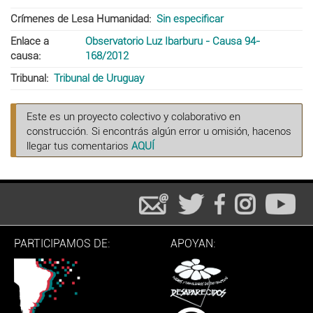
Crímenes de Lesa Humanidad
Sin especificar
Enlace a
Observatorio Luz Ibarburu - Causa 94-
causa
168/2012
Tribunal
Tribunal de Uruguay
Este es un proyecto colectivo y colaborativo en
construcción. Si encontrás algún error u omisión, hacenos
llegar tus comentarios
AQUÍ
PARTICIPAMOS DE:
APOYAN: