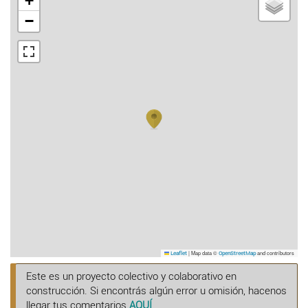
+
−
|
Map data ©
and contributors
Leaflet
OpenStreetMap
Este es un proyecto colectivo y colaborativo en
construcción. Si encontrás algún error u omisión, hacenos
llegar tus comentarios
AQUÍ