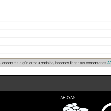
Si encontrás algún error u omisión, hacenos llegar tus comentarios
A
APOYAN: