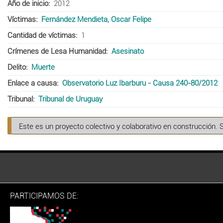
Año de inicio
2012
Víctimas
Fernández Mendieta, Oscar Felipe
Cantidad de víctimas
1
Crímenes de Lesa Humanidad
Asesinato
Delito
Muerte
Enlace a causa
Observatorio Luz Ibarburu - Causa 240-80/2012
Tribunal
Tribunal de Uruguay
Este es un proyecto colectivo y colaborativo en construcción. 
PARTICIPAMOS DE: