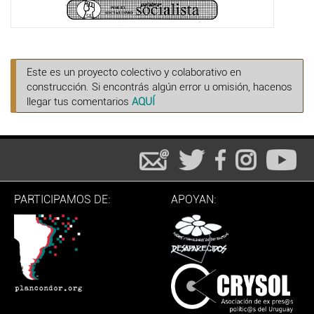
Este es un proyecto colectivo y colaborativo en
construcción. Si encontrás algún error u omisión, hacenos
llegar tus comentarios
AQUÍ
PARTICIPAMOS DE:
APOYAN: