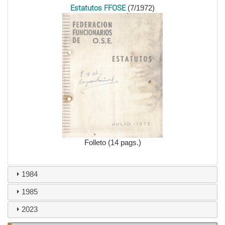
Estatutos FFOSE
(7/1972)
Folleto (14 pags.)
1984
1985
2023