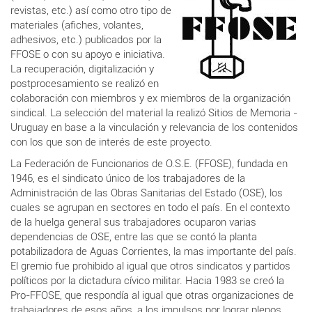
revistas, etc.) así como otro tipo de
materiales (afiches, volantes,
adhesivos, etc.) publicados por la
FFOSE o con su apoyo e iniciativa.
La recuperación, digitalización y
postprocesamiento se realizó en
colaboración con miembros y ex miembros de la organización
sindical. La selección del material la realizó Sitios de Memoria -
Uruguay en base a la vinculación y relevancia de los contenidos
con los que son de interés de este proyecto.
La Federación de Funcionarios de O.S.E. (FFOSE), fundada en
1946, es el sindicato único de los trabajadores de la
Administración de las Obras Sanitarias del Estado (OSE), los
cuales se agrupan en sectores en todo el país. En el contexto
de la huelga general sus trabajadores ocuparon varias
dependencias de OSE, entre las que se contó la planta
potabilizadora de Aguas Corrientes, la mas importante del país.
El gremio fue prohibido al igual que otros sindicatos y partidos
políticos por la dictadura cívico militar. Hacia 1983 se creó la
Pro-FFOSE, que respondía al igual que otras organizaciones de
trabajadores de esos años, a los impulsos por lograr plenos