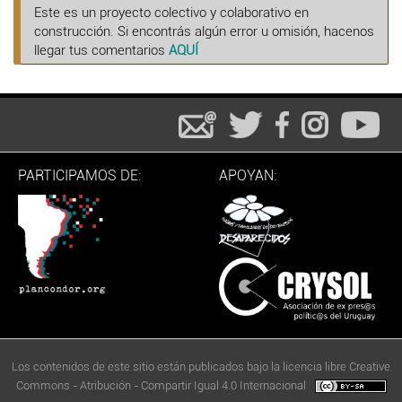
Este es un proyecto colectivo y colaborativo en
construcción. Si encontrás algún error u omisión, hacenos
llegar tus comentarios
AQUÍ
PARTICIPAMOS DE:
APOYAN:
Los contenidos de este sitio están publicados bajo la licencia libre Creative
Commons - Atribución - Compartir Igual 4.0 Internacional