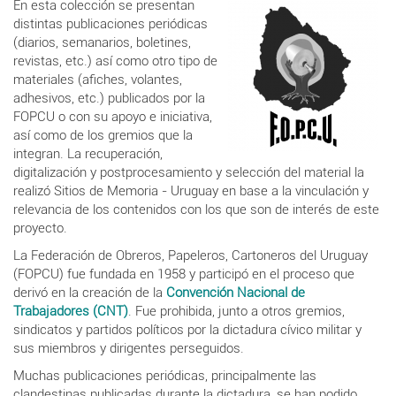
En esta colección se presentan
distintas publicaciones periódicas
(diarios, semanarios, boletines,
revistas, etc.) así como otro tipo de
materiales (afiches, volantes,
adhesivos, etc.) publicados por la
FOPCU o con su apoyo e iniciativa,
así como de los gremios que la
integran. La recuperación,
digitalización y postprocesamiento y selección del material la
realizó Sitios de Memoria - Uruguay en base a la vinculación y
relevancia de los contenidos con los que son de interés de este
proyecto.
La Federación de Obreros, Papeleros, Cartoneros del Uruguay
(FOPCU) fue fundada en 1958 y participó en el proceso que
derivó en la creación de la
Convención Nacional de
Trabajadores (CNT)
. Fue prohibida, junto a otros gremios,
sindicatos y partidos políticos por la dictadura cívico militar y
sus miembros y dirigentes perseguidos.
Muchas publicaciones periódicas, principalmente las
clandestinas publicadas durante la dictadura, se han podido